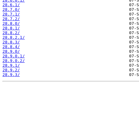
28.6.0.1/
28.6.1/
28.7.0/
28.7.1/
28.7.2/
28.8.0/
28.8.1/
28.8.2/
28.8.2.1/
28.8.3/
28.8.4/
28.9.0/
28.9.0.1/
28.9.0.2/
28.9.1/
28.9.2/
28.9.3/