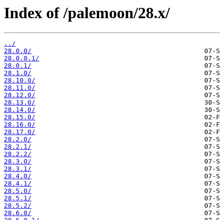
Index of /palemoon/28.x/
../
28.0.0/
28.0.0.1/
28.0.1/
28.1.0/
28.10.0/
28.11.0/
28.12.0/
28.13.0/
28.14.0/
28.15.0/
28.16.0/
28.17.0/
28.2.0/
28.2.1/
28.2.2/
28.3.0/
28.3.1/
28.4.0/
28.4.1/
28.5.0/
28.5.1/
28.5.2/
28.6.0/