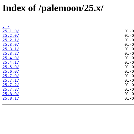
Index of /palemoon/25.x/
../
25.1.0/
25.2.0/
25.2.1/
25.3.0/
25.3.1/
25.3.2/
25.4.0/
25.4.1/
25.5.0/
25.6.0/
25.7.0/
25.7.1/
25.7.2/
25.7.3/
25.8.0/
25.8.1/